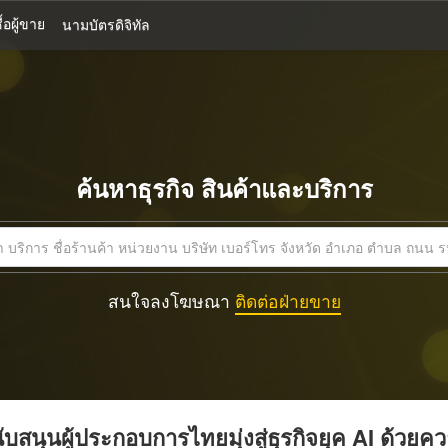
้อผู้ขาย
นามบัตรดิจิทัล
ค้นหาธุรกิจ สินค้าและบริการ
สนใจลงโฆษณา
ติดต่อฝ่ายขาย
บสนุนผู้ประกอบการไทยมุ่งสู่ธุรกิจยุค AI ด้วยค