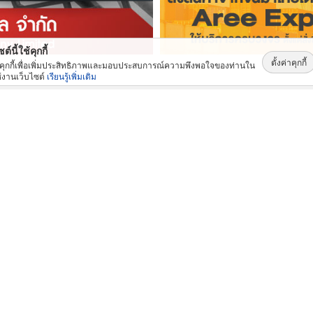
ต์นี้ใช้คุกกี้
ตั้งค่าคุกกี้
้คุกกี้เพื่อเพิ่มประสิทธิภาพและมอบประสบการณ์ความพึงพอใจของท่านใน
้งานเว็บไซต์
เรียนรู้เพิ่มเติม
สินค้าและบริการ: ยอดนิยม
แหล่งขายต้นไม้ปลอมราคาถูก
ขายส่งแผ่นพื้นคอนกรีต สมุทรปราการ