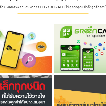
วยเทคนิคที่ผสานระหว่าง SEO - SXO - AEO ให้ธุรกิจคุณเข้าถึงลูกค้าออนไล