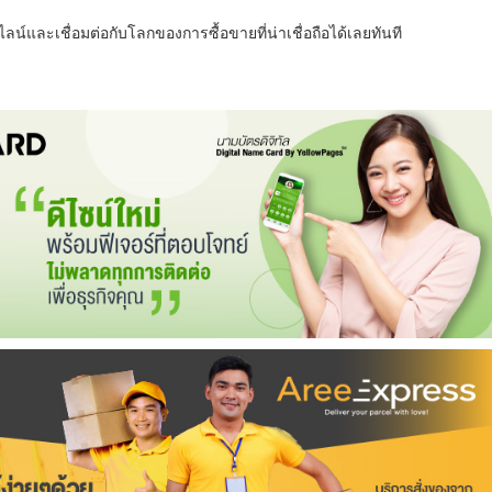
น์และเชื่อมต่อกับโลกของการซื้อขายที่น่าเชื่อถือได้เลยทันที