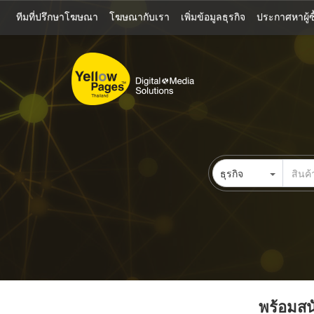
ข้าม
ทีมที่ปรึกษาโฆษณา
โฆษณากับเรา
เพิ่มข้อมูลธุรกิจ
ประกาศหาผู้ซื
ไป
ยัง
เนื้อหา
หลัก
ธุรกิจ
พร้อมสนั