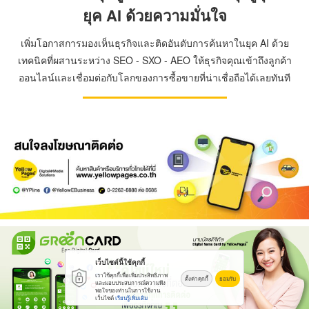
ยุค AI ด้วยความมั่นใจ
เพิ่มโอกาสการมองเห็นธุรกิจและติดอันดับการค้นหาในยุค AI ด้วย
เทคนิคที่ผสานระหว่าง SEO - SXO - AEO ให้ธุรกิจคุณเข้าถึงลูกค้า
ออนไลน์และเชื่อมต่อกับโลกของการซื้อขายที่น่าเชื่อถือได้เลยทันที
เว็บไซต์นี้ใช้คุกกี้
เราใช้คุกกี้เพื่อเพิ่มประสิทธิภาพ
ตั้งค่าคุกกี้
ยอมรับ
และมอบประสบการณ์ความพึง
พอใจของท่านในการใช้งาน
เว็บไซต์
เรียนรู้เพิ่มเติม