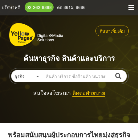
ข้าม
ปรึกษาฟรี
02-262-8888
ต่อ 8615, 8686
ไป
ยัง
เนื้อหา
ค้นหาเพิ่มเติม
หลัก
ค้นหาธุรกิจ สินค้าและบริการ
ธุรกิจ
สนใจลงโฆษณา
ติดต่อฝ่ายขาย
พร้อมสนับสนุนผู้ประกอบการไทยมุ่งสู่ธุรกิจ